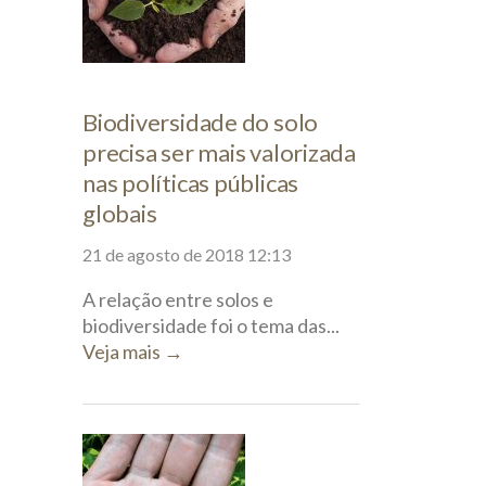
Biodiversidade do solo
precisa ser mais valorizada
nas políticas públicas
globais
21 de agosto de 2018 12:13
A relação entre solos e
biodiversidade foi o tema das...
Veja mais →