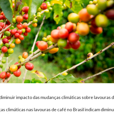
iminuir impacto das mudanças climáticas sobre lavouras 
 climáticas nas lavouras de café no Brasil indicam dimin