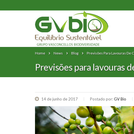
Home
News
Blog
Previsões Para Lavouras De 
Previsões para lavouras 
14 de junho de 2017
Postado por:
GV Bio