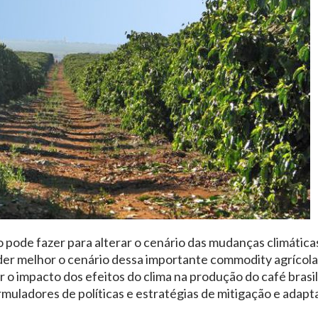
 pode fazer para alterar o cenário das mudanças climáticas
der melhor o cenário dessa importante commodity agrícola
o impacto dos efeitos do clima na produção do café brasil
muladores de políticas e estratégias de mitigação e adap