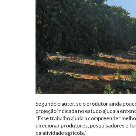
Segundo o autor, se o produtor ainda pouco
projeção indicada no estudo ajuda a enten
“Esse trabalho ajuda a compreender melhor 
direcionar produtores, pesquisadores e for
da atividade agrícola.”