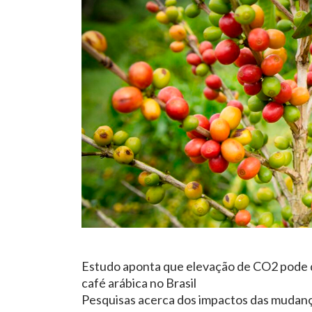
Estudo aponta que elevação de CO2 pode d
café arábica no Brasil
Pesquisas acerca dos impactos das mudanças