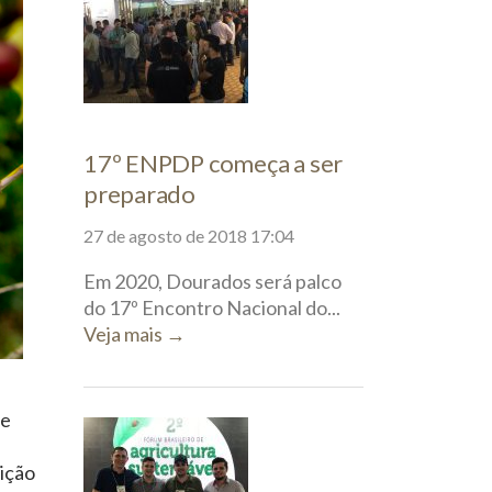
17º ENPDP começa a ser
preparado
27 de agosto de 2018 17:04
Em 2020, Dourados será palco
do 17º Encontro Nacional do...
Veja mais →
de
uição