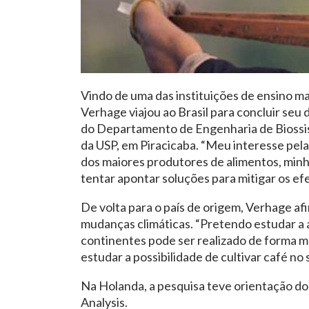
Vindo de uma das instituições de ensino m
Verhage viajou ao Brasil para concluir seu
do Departamento de Engenharia de Biossist
da USP, em Piracicaba. “Meu interesse pela
dos maiores produtores de alimentos, minh
tentar apontar soluções para mitigar os efe
De volta para o país de origem, Verhage a
mudanças climáticas. “Pretendo estudar a á
continentes pode ser realizado de forma m
estudar a possibilidade de cultivar café no 
Na Holanda, a pesquisa teve orientação do
Analysis.