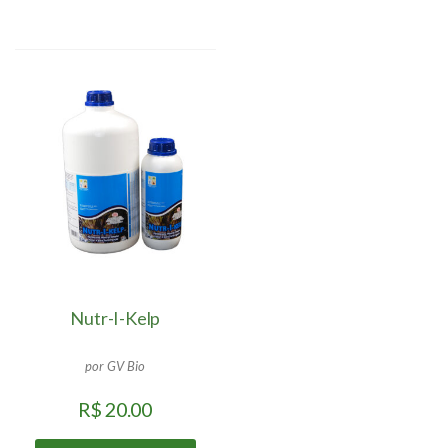
Nutr-I-Kelp
por GV Bio
R$
20.00