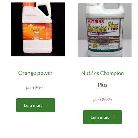
Orange power
Nutrins Champion
Plus
por GV Bio
por GV Bio
Leia mais
Leia mais