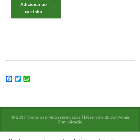
Adicionar ao
carrinho
Facebook
Twitter
WhatsApp
© 2017 Todos os direitos reservados | Desenvolvido por:
Vonin
Comunicação