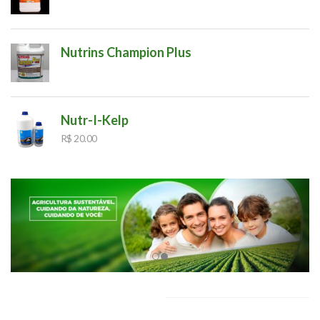
Nutrins Champion Plus
Nutr-I-Kelp
R$
20.00