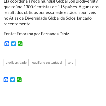
Ela coordena a rede mundial Global Soil Biodiversity,
que reúne 1300 cientistas de 115 países. Alguns dos
resultados obtidos por essa rede estão disponíveis
no Atlas de Diversidade Global de Solos, lançado
recentemente.
Fonte: Embrapa por Fernanda Diniz.
Facebook
Twitter
WhatsApp
biodiversidade
equilibrio sustentável
solo
Facebook
Twitter
WhatsApp