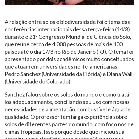
A relação entre solos e biodiversidade foi o tema das
conferências internacionais dessa terça-feira (14/8)
durante o 21º Congresso Mundial de Ciência do Solo,
que reúne cerca de 4.000 pessoas de mais de 100
países até o dia 17/8 no Rio de Janeiro (RJ). O tema foi
apresentado por dois acadêmicos muito conceituados
que atuam em universidades norte-americanas:
Pedro Sanchez (Universidade da Flórida) e Diana Wall
(Universidade do Colorado).
Sanchez falou sobre os solos do mundo e como tratá-
los adequadamente, conciliando seu uso com nossas
necessidades de alimentação, combustível e água de
qualidade. O professor tem larga experiência sobre
solos de diferentes partes do mundo, com foco nos de
climas tropicais. Isso porque desde que iniciou sua