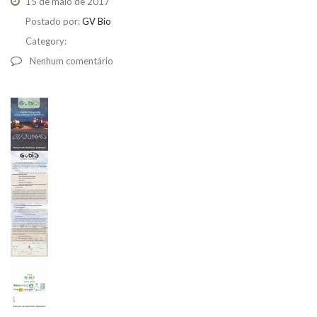
15 de maio de 2017
Postado por:
GV Bio
Category:
Nenhum comentário