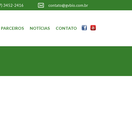
7) 3452-2416
contato@gvbio.com.br
PARCEIROS
NOTÍCIAS
CONTATO