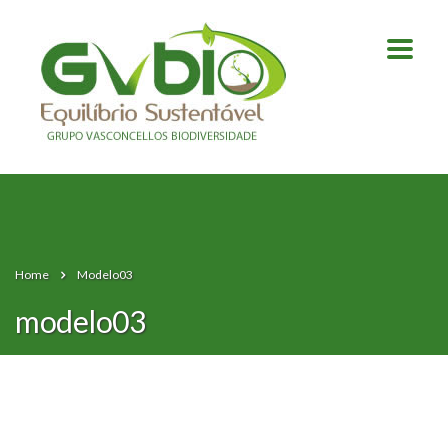
Home
Modelo03
modelo03