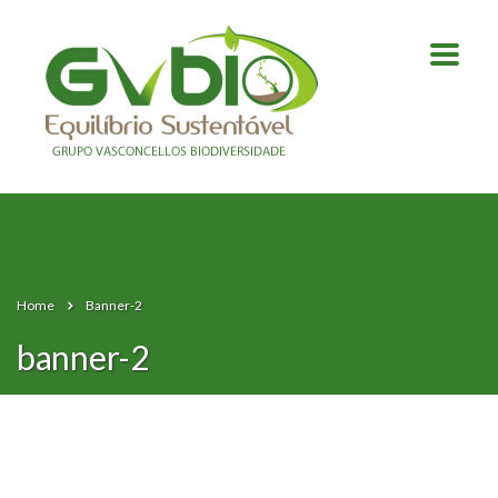
Home
Banner-2
banner-2